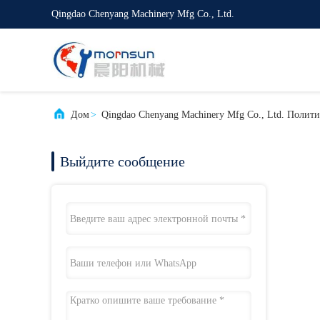
Qingdao Chenyang Machinery Mfg Co., Ltd.
Дом
>
Qingdao Chenyang Machinery Mfg Co., Ltd. Полит
Выйдите сообщение