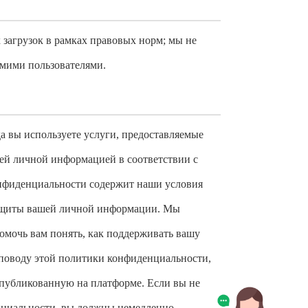
загрузок в рамках правовых норм; мы не
амими пользователями.
 вы используете услуги, предоставляемые
шей личной информацией в соответствии с
нфиденциальности содержит наши условия
 защиты вашей личной информации. Мы
омочь вам понять, как поддерживать вашу
 поводу этой политики конфиденциальности,
опубликованную на платформе. Если вы не
нциальности, вы должны немедленно