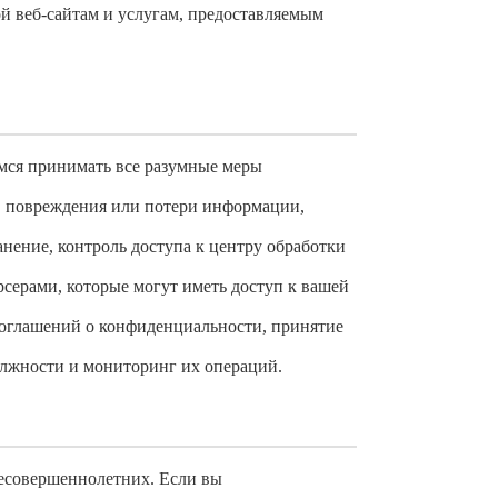
й веб-сайтам и услугам, предоставляемым
мся принимать все разумные меры
, повреждения или потери информации,
нение, контроль доступа к центру обработки
серами, которые могут иметь доступ к вашей
соглашений о конфиденциальности, принятие
олжности и мониторинг их операций.
есовершеннолетних. Если вы