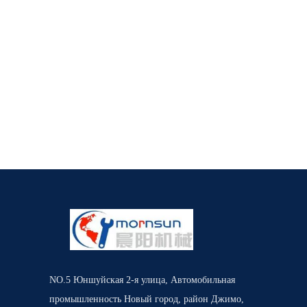
NO.5 Юншуйская 2-я улица, Автомобильная
промышленность Новый город, район Джимо,