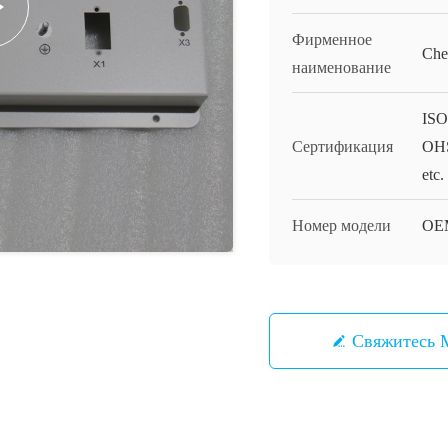
Фирменное
Che
наименование
ISO
Сертификация
OHS
etc.
Номер модели
OE
Свяжитесь