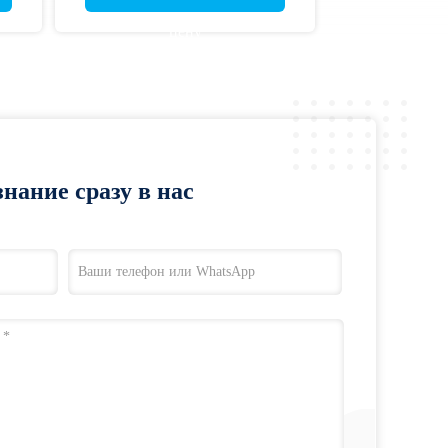
детали
цену
нание сразу в нас