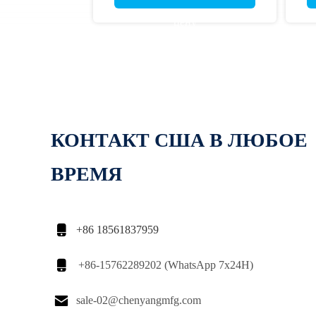
цену
КОНТАКТ США В ЛЮБОЕ
ВРЕМЯ

+86 18561837959

+86-15762289202 (WhatsApp 7x24H)

sale-02@chenyangmfg.com