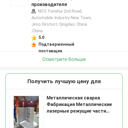
производителя
NO.5 Yunshui 2nd Road,
Automobile Industry New Town,
Jimo Dirstrict, Qingdao, China
,China
5.0
Подтверженный
поставщик
Осмотрите больше
Получить лучшую цену для
Металлическая сварка
Фабрикация Металлические
лазерные режущие части
Стальная пластиковая
коробка ABS