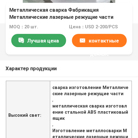
Металлическая сварка Фабрикация
Металлические лазерные режущие части
Стальная пластиковая коробка ABS
MOQ：20 шт.
Цена：USD 2-200/PCS
Лучшая цена
контактные
данные
Характер продукции
сварка изготовление Металличе
ские лазерные режущие части
,
металлическая сварка изготовл
ение стальной ABS пластиковый
Высокий свет:
ящик
,
Изготовление металлосварки М
еталлические лазерные режущи