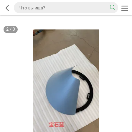
2
/
3