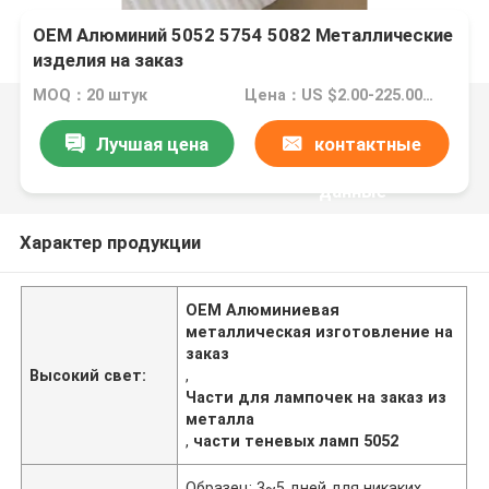
OEM Алюминий 5052 5754 5082 Металлические
изделия на заказ
MOQ：20 штук
Цена：US $2.00-225.00 / Piece
Лучшая цена
контактные
данные
Характер продукции
OEM Алюминиевая
металлическая изготовление на
заказ
Высокий свет:
,
Части для лампочек на заказ из
металла
,
части теневых ламп 5052
Образец: 3~5 дней для никаких