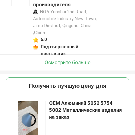
производителя
NO.5 Yunshui 2nd Road,
Automobile Industry New Town,
Jimo Dirstrict, Qingdao, China
,China
5.0
Подтверженный
поставщик
Осмотрите больше
Получить лучшую цену для
OEM Алюминий 5052 5754
5082 Металлические изделия
на заказ