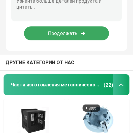
Части для покрытия порошковым покрытием
изготовленное на заказ изготовление металла
ДРУГИЕ КАТЕГОРИИ ОТ НАС
Части изготовления металлического листа точности
(22)