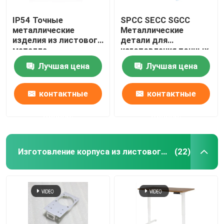
IP54 Точные
SPCC SECC SGCC
металлические
Металлические
изделия из листового
детали для
металла
изготовления точных
листов
Лучшая цена
Лучшая цена
контактные
контактные
данные
данные
Изготовление корпуса из листового металла
(22)