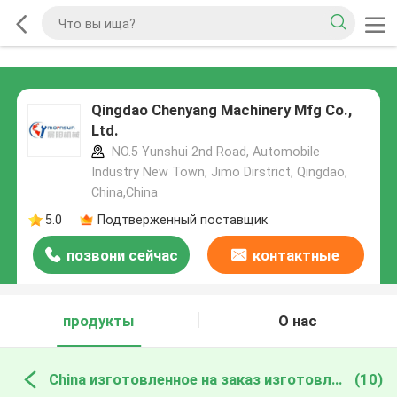
Qingdao Chenyang Machinery Mfg Co.,
Ltd.
NO.5 Yunshui 2nd Road, Automobile
Industry New Town, Jimo Dirstrict, Qingdao,
China,China
5.0
Подтверженный поставщик
позвони сейчас
контактные
данные
продукты
О нас
China изготовленное на заказ изготовление металла
(10)