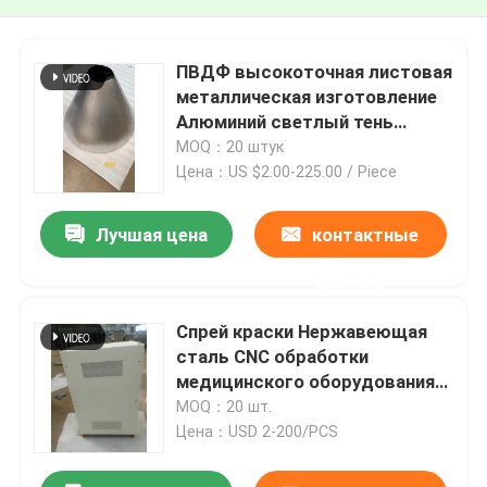
ПВДФ высокоточная листовая
металлическая изготовление
Алюминий светлый тень
литьевая литья
MOQ：20 штук
Цена：US $2.00-225.00 / Piece
Лучшая цена
контактные
данные
Спрей краски Нержавеющая
сталь CNC обработки
медицинского оборудования
запасные части IP66
MOQ：20 шт.
Цена：USD 2-200/PCS