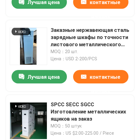
Лучшая цена
контактные
данные
Заказные нержавеющая сталь
зарядные шкафы по точности
листового металлического
изготовления
MOQ：20 шт.
Цена：USD 2-200/PCS
Лучшая цена
контактные
данные
SPCC SECC SGCC
Изготовление металлических
ящиков на заказ
MOQ：50 штук
Цена：US $2.00-225.00 / Piece