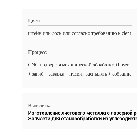
Цвет:
штейн или лоск или согласно требованию к clent
Процесс:
CNC подвергая механической обработке +Laser
+ загиб + заварка + пудрит распылять + собрание
Выделить:
Изготовление листового металла с лазерной р
Запчасти для станкообработки из углеродист