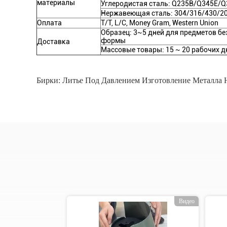
материалы
Углеродистая сталь: Q235B/Q345E/
Нержавеющая сталь: 304/316/430/20
Оплата
T/T, L/C, Money Gram, Western Union
Образец: 3~5 дней для предметов б
формы
Доставка
Массовые товары: 15 ~ 20 рабочих д
Бирки:
Литье Под Давлением Изготовление Металла Н
о
Видео