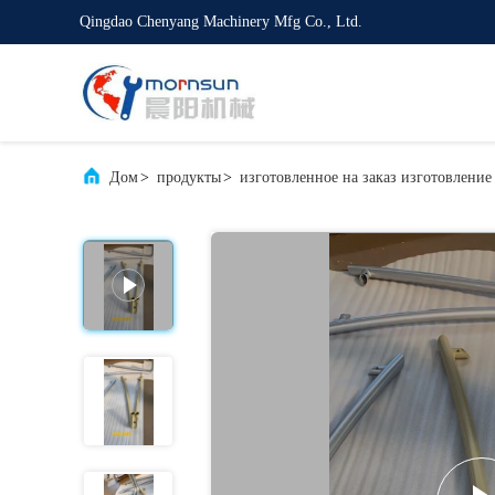
Qingdao Chenyang Machinery Mfg Co., Ltd.
Дом
>
продукты
>
изготовленное на заказ изготовление