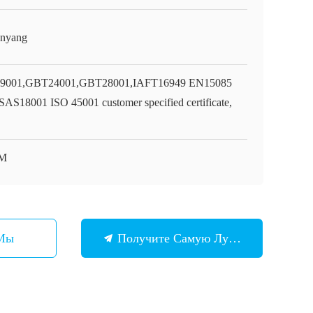
nyang
9001,GBT24001,GBT28001,IAFT16949 EN15085
AS18001 ISO 45001 customer specified certificate,
M
 Мы
Получите Самую Лучшую Цену