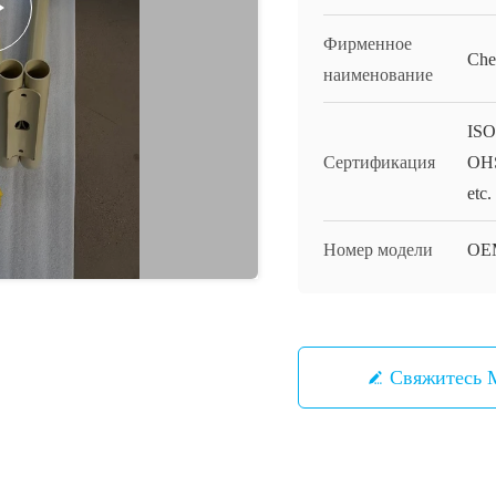
Фирменное
Che
наименование
ISO
Сертификация
OHS
etc.
Номер модели
OE
Свяжитесь