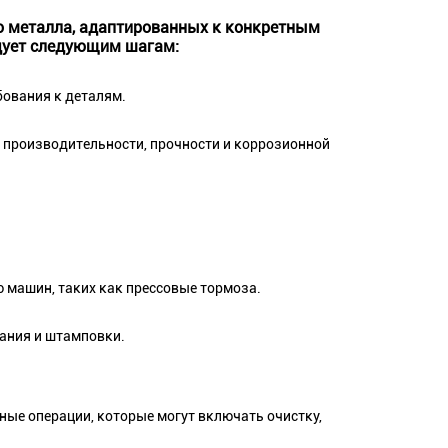
го металла, адаптированных к конкретным
едует следующим шагам:
ования к деталям.
 производительности, прочности и коррозионной
 машин, таких как прессовые тормоза.
вания и штамповки.
ные операции, которые могут включать очистку,