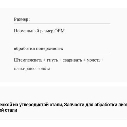
Размер:
Нормальный размер OEM
обработка поверхности:
Штемпелевать + гнуть + сваривать + молоть +
плакировка золота
езкой из углеродистой стали
,
Запчасти для обработки ли
ой стали