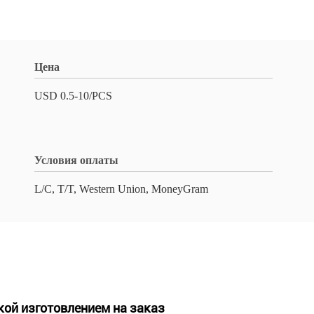
Цена
USD 0.5-10/PCS
Условия оплаты
L/C, T/T, Western Union, MoneyGram
кой изготовлением на заказ