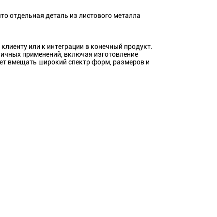
то отдельная деталь из листового металла
клиенту или к интеграции в конечный продукт.
личных применений, включая изготовление
жет вмещать широкий спектр форм, размеров и