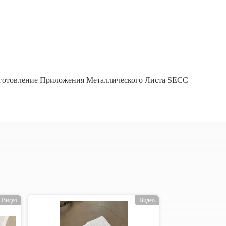
готовление Приложения Металлического Листа SECC
Видео
Видео