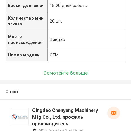
Время доставки
15-20 дней работы
Количество мин
20 шт.
заказа
Место
Циндао
происхождения
Номер модели
OEM
Осмотрите больше
О нас
Qingdao Chenyang Machinery
Mfg Co., Ltd. профиль
производителя
NO.5 Yunshui 2nd Road,