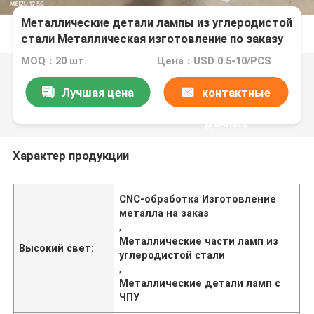
Металлические детали лампы из углеродистой
стали Металлическая изготовление по заказу
с использованием станковой обработки
MOQ：20 шт.
Цена：USD 0.5-10/PCS
Лучшая цена
контактные
данные
Характер продукции
CNC-обработка Изготовление
металла на заказ
,
Металлические части ламп из
Высокий свет:
углеродистой стали
,
Металлические детали ламп с
ЧПУ