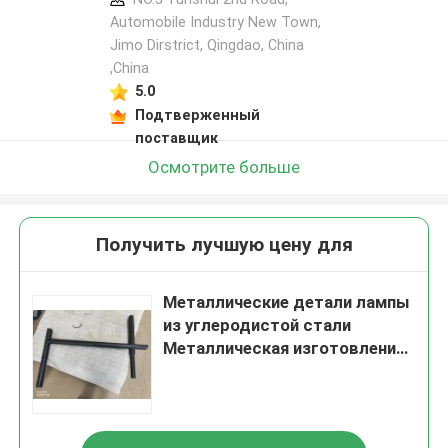
Automobile Industry New Town,
Jimo Dirstrict, Qingdao, China
,China
5.0
Подтверженный
поставщик
Осмотрите больше
Получить лучшую цену для
Металлические детали лампы
из углеродистой стали
Металлическая изготовление
по заказу с использованием
станковой обработки