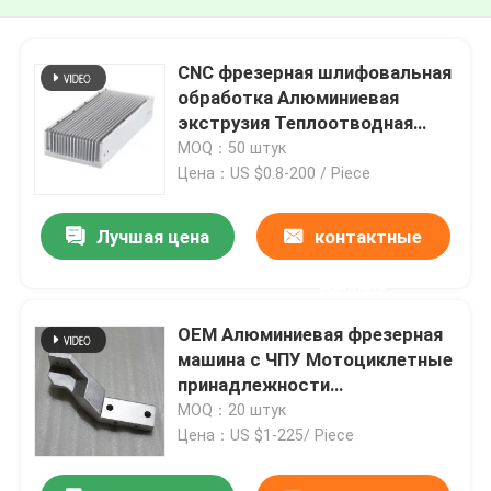
CNC фрезерная шлифовальная
обработка Алюминиевая
экструзия Теплоотводная
оболочка анодированная
MOQ：50 штук
Цена：US $0.8-200 / Piece
Лучшая цена
контактные
данные
OEM Алюминиевая фрезерная
машина с ЧПУ Мотоциклетные
принадлежности
Электропластика
MOQ：20 штук
Цена：US $1-225/ Piece