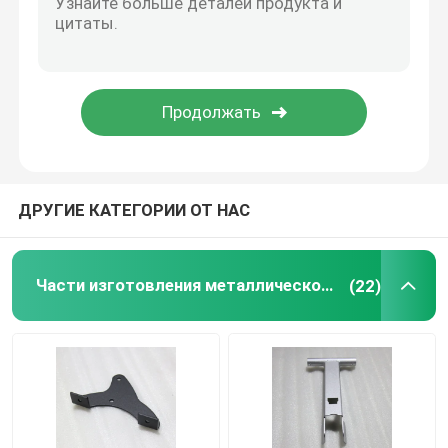
Части для покрытия порошковым покрытием
изготовленное на заказ изготовление металла
ДРУГИЕ КАТЕГОРИИ ОТ НАС
Части изготовления металлического листа точности
(22)