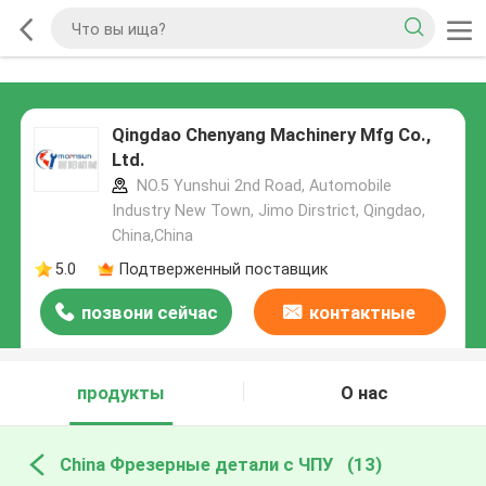
Qingdao Chenyang Machinery Mfg Co.,
Ltd.
NO.5 Yunshui 2nd Road, Automobile
Industry New Town, Jimo Dirstrict, Qingdao,
China,China
5.0
Подтверженный поставщик
позвони сейчас
контактные
данные
продукты
О нас
China Фрезерные детали с ЧПУ
(13)