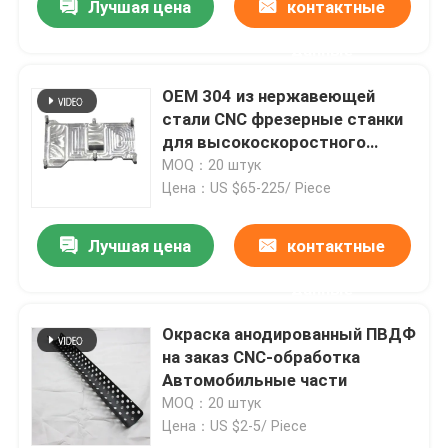
Лучшая цена
контактные
данные
OEM 304 из нержавеющей
стали CNC фрезерные станки
для высокоскоростного
железнодорожного поезда
MOQ：20 штук
Цена：US $65-225/ Piece
Лучшая цена
контактные
данные
Окраска анодированный ПВДФ
на заказ CNC-обработка
Автомобильные части
MOQ：20 штук
Цена：US $2-5/ Piece