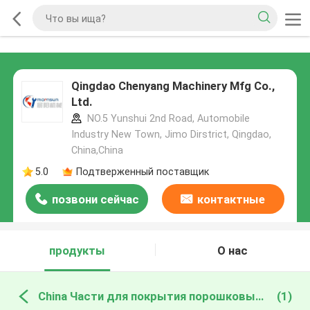
Qingdao Chenyang Machinery Mfg Co.,
Ltd.
NO.5 Yunshui 2nd Road, Automobile
Industry New Town, Jimo Dirstrict, Qingdao,
China,China
5.0
Подтверженный поставщик
позвони сейчас
контактные
данные
продукты
О нас
China Части для покрытия порошковым покрытием
(1)