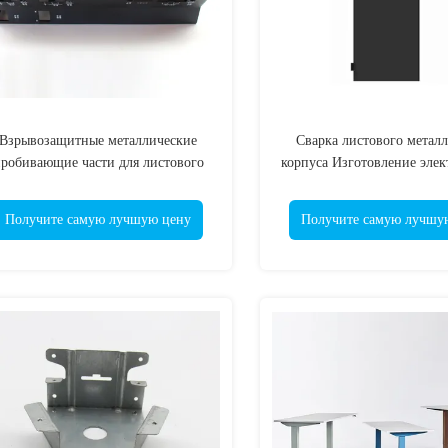
Взрывозащитные металлические
Сварка листового металл
робивающие части для листового
корпуса Изготовление элек
металла с соединением IP66
корпусов
Получите самую лучшую цену
Получите самую лучшу