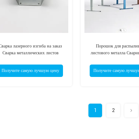
Сварка лазерного изгиба на заказ
Порошок для распыли
Сварка металлических листов
листового металла Сварн
Электропластика
Регулируемый стоячий 
Получите самую лучшую цену
Получите самую лучшу
1
2