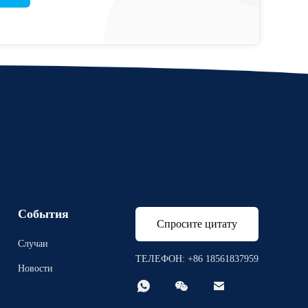
События
Спросите цитату
Случаи
ТЕЛЕФОН: +86 18561837959
Новости


