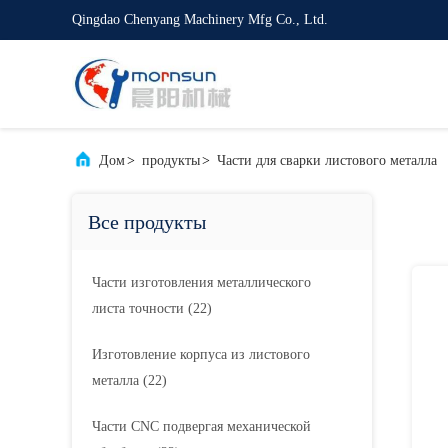
Qingdao Chenyang Machinery Mfg Co., Ltd.
Дом
>
продукты
>
Части для сварки листового металла
Все продукты
Части изготовления металлического
листа точности
(22)
Изготовление корпуса из листового
металла
(22)
Части CNC подвергая механической