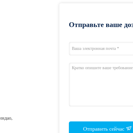
Отправьте ваше доз
индао,
Отправить сейчас