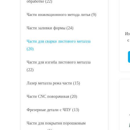
обработке
(22)
Части инжекционного метода литья
(9)
Части заливки формы
(24)
Из
с
Части для сварки листового металла
(20)
Части для изгиба листового металла
(22)
Лазер металла режа части
(15)
Части CNC поворачивая
(20)
Фрезерные детали с ЧПУ
(13)
Части для покрытия порошковым