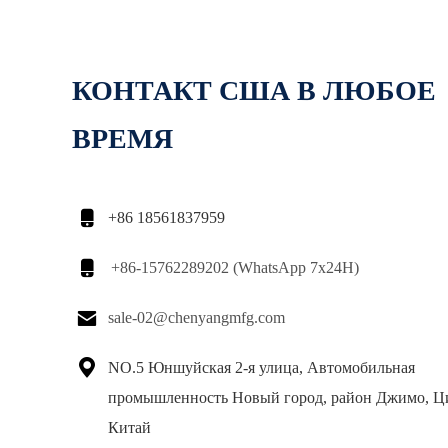
КОНТАКТ США В ЛЮБОЕ
ВРЕМЯ

+86 18561837959

+86-15762289202 (WhatsApp 7x24H)

sale-02@chenyangmfg.com

NO.5 Юншуйская 2-я улица, Автомобильная
промышленность Новый город, район Джимо, Ц
Китай