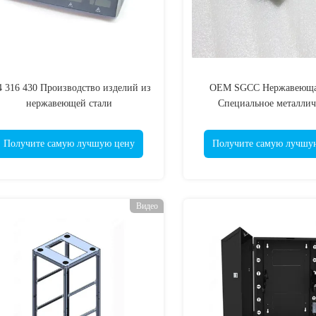
4 316 430 Производство изделий из
OEM SGCC Нержавеющая
нержавеющей стали
Специальное металлич
изготовление Электропл
Получите самую лучшую цену
Получите самую лучшу
Видео