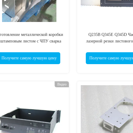
готовление металлической коробки
Q235B Q345E Q345D Час
 штамповым листом с ЧПУ сварка
лазерной резки листового
IP60
Получите самую лучшую цену
Получите самую лучшу
Видео