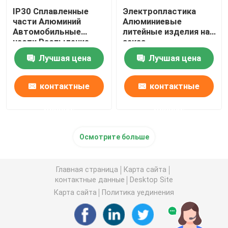
IP30 Сплавленные
Электропластика
части Алюминий
Алюминиевые
Автомобильные
литейные изделия на
части Распыление
заказ
краски
Лучшая цена
Лучшая цена
контактные
контактные
данные
данные
Осмотрите больше
Главная страница
Карта сайта
контактные данные
Desktop Site
Карта сайта
Политика уединения