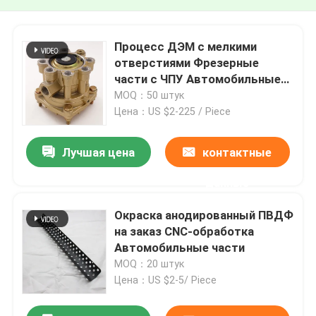
Процесс ДЭМ с мелкими
отверстиями Фрезерные
части с ЧПУ Автомобильные
запасные части DIN ASTM
MOQ：50 штук
GOST
Цена：US $2-225 / Piece
Лучшая цена
контактные
данные
Окраска анодированный ПВДФ
на заказ CNC-обработка
Автомобильные части
MOQ：20 штук
Цена：US $2-5/ Piece