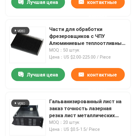
Лучшая цена
контактные
данные
Части для обработки
фрезеровщиков с ЧПУ
Алюминиевые теплоотливные
краски анодированные
MOQ：50 штук
Цена：US $2.00-225.00 / Piece
Лучшая цена
контактные
данные
Гальванизированный лист на
заказ точность лазерная
резка лист металлических
деталей OEM
MOQ：20 штук
Цена：US $0.5-1.5/ Piece