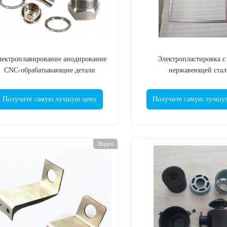
лектроплавирование анодирование
Электропластировка 
CNC-обрабатывающие детали
нержавеющей стал
Получите самую лучшую цену
Получите самую лучшу
Видео