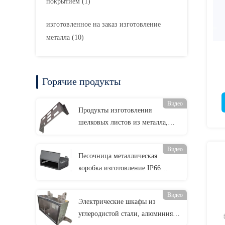
покрытием
(1)
изготовленное на заказ изготовление
металла
(10)
Горячие продукты
Видео
Продукты изготовления
шелковых листов из металла,
оборудование из углеродистой
стали, штамповки
Видео
Песочница металлическая
коробка изготовление IP66
нержавеющая сталь корпус
Видео
Электрические шкафы из
углеродистой стали, алюминия,