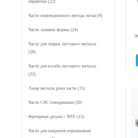
обработке
(22)
Части инжекционного метода литья
(9)
Части заливки формы
(24)
Э
Части для сварки листового металла
(20)
Части для изгиба листового металла
(22)
Лазер металла режа части
(15)
Части CNC поворачивая
(20)
Фрезерные детали с ЧПУ
(13)
Части для покрытия порошковым