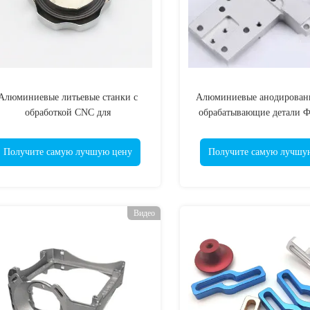
Алюминиевые литьевые станки с
Алюминиевые анодирован
обработкой CNC для
обрабатывающие детали Ф
фотоэлектрических применений
шлифовка Обработ
Получите самую лучшую цену
Получите самую лучшу
Видео